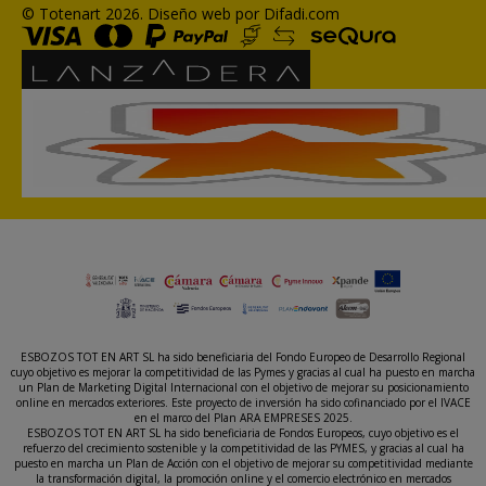
© Totenart 2026.
Diseño web por Difadi.com
ESBOZOS TOT EN ART SL ha sido beneficiaria del Fondo Europeo de Desarrollo Regional
cuyo objetivo es mejorar la competitividad de las Pymes y gracias al cual ha puesto en marcha
un Plan de Marketing Digital Internacional con el objetivo de mejorar su posicionamiento
online en mercados exteriores. Este proyecto de inversión ha sido cofinanciado por el IVACE
en el marco del Plan ARA EMPRESES 2025.
ESBOZOS TOT EN ART SL ha sido beneficiaria de Fondos Europeos, cuyo objetivo es el
refuerzo del crecimiento sostenible y la competitividad de las PYMES, y gracias al cual ha
puesto en marcha un Plan de Acción con el objetivo de mejorar su competitividad mediante
la transformación digital, la promoción online y el comercio electrónico en mercados