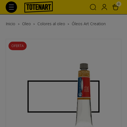
0
Inicio
Oleo
Colores al oleo
Óleos Art Creation
OFERTA