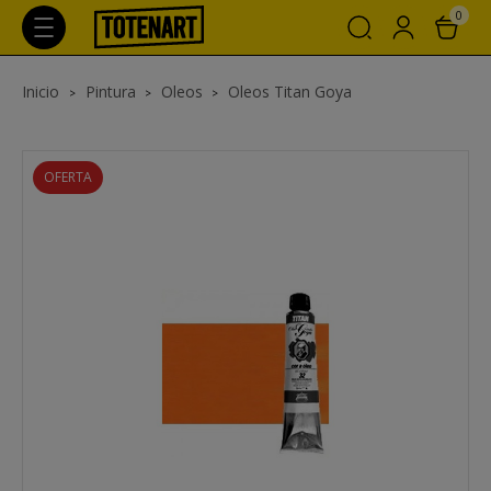
0
Inicio
Pintura
Oleos
Oleos Titan Goya
OFERTA