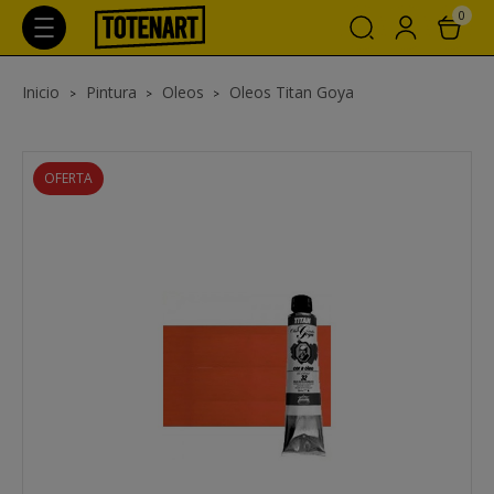
0
Inicio
Pintura
Oleos
Oleos Titan Goya
OFERTA