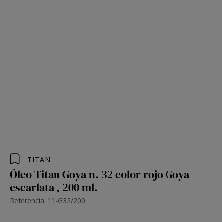
TITAN
Óleo Titan Goya n. 32 color rojo Goya
escarlata , 200 ml.
Referencia: 11-G32/200