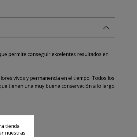
 que permite conseguir excelentes resultados en
olores vivos y permanencia en el tiempo. Todos los
o que tienen una muy buena conservación a lo largo
ra tienda
ar nuestras