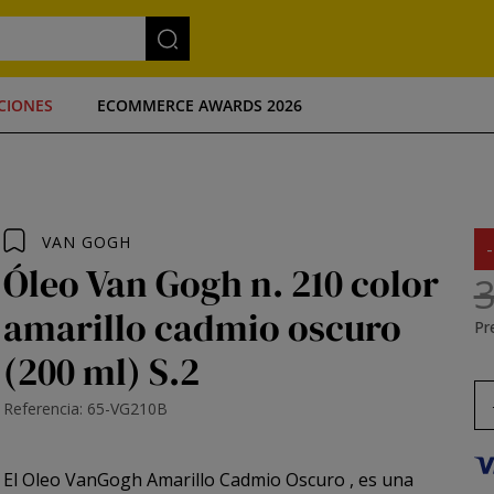
CIONES
ECOMMERCE AWARDS 2026
VAN GOGH
Óleo Van Gogh n. 210 color
3
amarillo cadmio oscuro
Pre
(200 ml) S.2
Referencia: 65-VG210B
El
Oleo VanGogh Amarillo Cadmio Oscuro
, es una