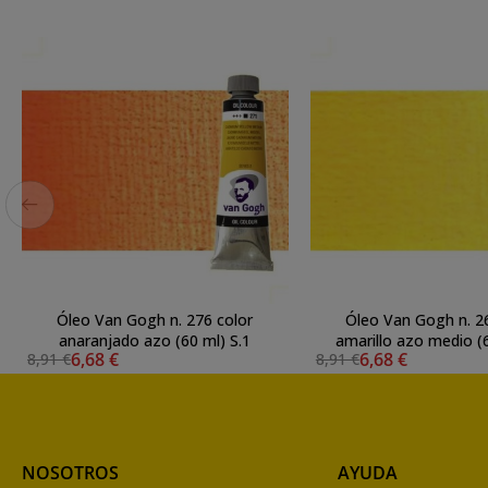
Óleo Van Gogh n. 276 color
Óleo Van Gogh n. 2
anaranjado azo (60 ml) S.1
amar
6,68 €
6,68 €
8,91 €
8,91 €
NOSOTROS
AYUDA