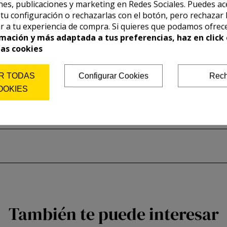
es, publicaciones y marketing en Redes Sociales. Puedes ac
r tu configuración o rechazarlas con el botón, pero rechazar 
r a tu experiencia de compra. Si quieres que podamos ofrec
mación y más adaptada a tus preferencias, haz en click 
las cookies
R TODAS
Configurar Cookies
Rech
OOKIES
También te puede interesar