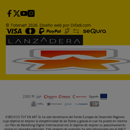
© Totenart 2026.
Diseño web por Difadi.com
ESBOZOS TOT EN ART SL ha sido beneficiaria del Fondo Europeo de Desarrollo Regional
cuyo objetivo es mejorar la competitividad de las Pymes y gracias al cual ha puesto en marcha
un Plan de Marketing Digital Internacional con el objetivo de mejorar su posicionamiento
online en mercados exteriores. Este proyecto de inversión ha sido cofinanciado por el IVACE