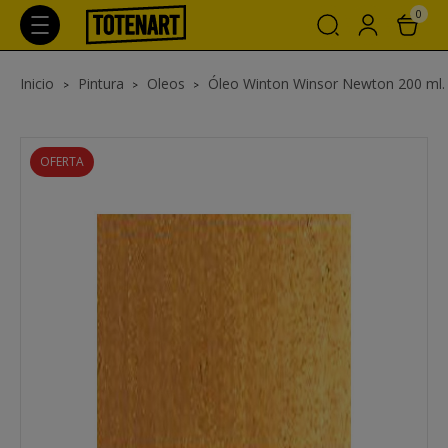
0
Inicio
Pintura
Oleos
Óleo Winton Winsor Newton 200 ml.
OFERTA