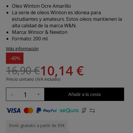
Oleo Winton Ocre Amarillo
La serie de oleos Winton es idonea para
estudiantes y amateurs. Estos oleos mantienen la
alta calidad de la marca W&N.
Marca: Winsor & Newton
Formato: 200 ml.
Más información
-40%
10,14 €
16,90 €
Precio unitario (IVA incluido)
Añadir a la cesta
Envío gratuito a partir de 95€