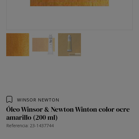
WINSOR NEWTON
Óleo Winsor & Newton Winton color ocre
amarillo (200 ml)
Referencia: 23-1437744