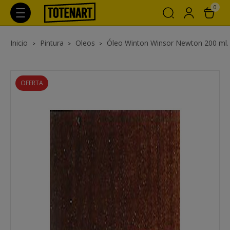
0
Inicio
Pintura
Oleos
Óleo Winton Winsor Newton 200 ml.
OFERTA