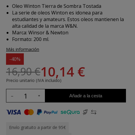
Oleo Winton Tierra de Sombra Tostada
La serie de oleos Winton es idonea para
estudiantes y amateurs. Estos oleos mantienen la
alta calidad de la marca W&N.
Marca: Winsor & Newton
Formato: 200 ml.
Más información
-40%
10,14 €
16,90 €
Precio unitario (IVA incluido)
Añadir a la cesta
Envío gratuito a partir de 95€