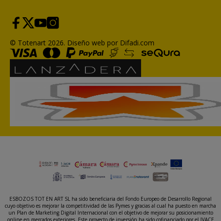
© Totenart 2026.
Diseño web por Difadi.com
ESBOZOS TOT EN ART SL ha sido beneficiaria del Fondo Europeo de Desarrollo Regional
cuyo objetivo es mejorar la competitividad de las Pymes y gracias al cual ha puesto en marcha
un Plan de Marketing Digital Internacional con el objetivo de mejorar su posicionamiento
online en mercados exteriores. Este proyecto de inversión ha sido cofinanciado por el IVACE