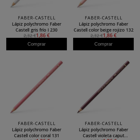
FABER-CASTELL
FABER-CASTELL
Lápiz polychromo Faber
Lápiz polychromo Faber
Castell gris frío I 230
Castell color beige rojizo 132
1,86 €
1,86 €
2,32 €
2,32 €
Comprar
Comprar
FABER-CASTELL
FABER-CASTELL
Lápiz polychromo Faber
Lápiz polychromo Faber
Castell color coral 131
Castell violeta caput