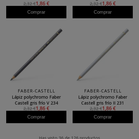
1,86 €
1,86 €
2,32 €
2,32 €
Comprar
Comprar
FABER-CASTELL
FABER-CASTELL
Lápiz polychromo Faber
Lápiz polychromo Faber
Castell gris frío V 234
Castell gris frío II 231
1,86 €
1,86 €
2,32 €
2,32 €
Comprar
Comprar
Has visto 36 de 126 productos