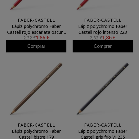
FABER-CASTELL
FABER-CASTELL
Lápiz polychromo Faber
Lápiz polychromo Faber
Castell rojo escarlata oscuro
Castell rojo intenso 223
1,86 €
1,86 €
2,32 €
2,32 €
219
Comprar
Comprar
FABER-CASTELL
FABER-CASTELL
Lápiz polychromo Faber
Lápiz polychromo Faber
Castell bistre 179
Castell gris frío VI 235