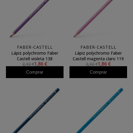
FABER-CASTELL
FABER-CASTELL
Lápiz polychromo Faber
Lápiz polychromo Faber
Castell violeta 138
Castell magenta claro 119
1,86 €
1,86 €
2,32 €
2,32 €
Comprar
Comprar