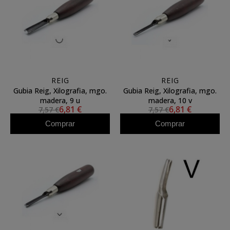
REIG
REIG
Gubia Reig, Xilografia, mgo.
Gubia Reig, Xilografia, mgo.
madera, 9 u
madera, 10 v
6,81 €
6,81 €
7,57 €
7,57 €
Comprar
Comprar