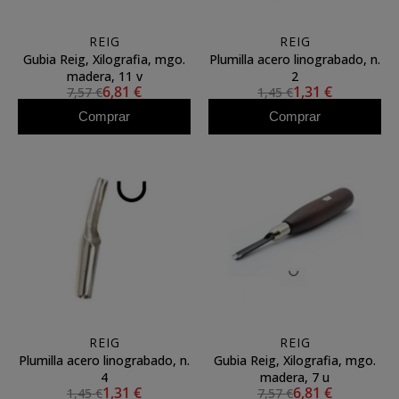
REIG
REIG
Gubia Reig, Xilografia, mgo.
Plumilla acero linograbado, n.
madera, 11 v
2
6,81 €
1,31 €
7,57 €
1,45 €
Comprar
Comprar
REIG
REIG
Plumilla acero linograbado, n.
Gubia Reig, Xilografia, mgo.
4
madera, 7 u
1,31 €
6,81 €
1,45 €
7,57 €