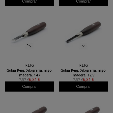
Comprar
Comprar
REIG
REIG
Gubia Reig, Xilografia, mgo.
Gubia Reig, Xilografia, mgo.
madera, 14 /
madera, 12 v
6,81 €
6,81 €
7,57 €
7,57 €
Comprar
Comprar