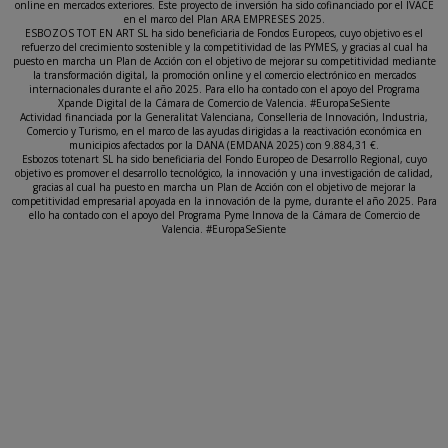
online en mercados exteriores. Este proyecto de inversión ha sido cofinanciado por el IVACE
en el marco del Plan ARA EMPRESES 2025.
ESBOZOS TOT EN ART SL ha sido beneficiaria de Fondos Europeos, cuyo objetivo es el
refuerzo del crecimiento sostenible y la competitividad de las PYMES, y gracias al cual ha
puesto en marcha un Plan de Acción con el objetivo de mejorar su competitividad mediante
la transformación digital, la promoción online y el comercio electrónico en mercados
internacionales durante el año 2025. Para ello ha contado con el apoyo del Programa
Xpande Digital de la Cámara de Comercio de Valencia. #EuropaSeSiente
Actividad financiada por la Generalitat Valenciana, Conselleria de Innovación, Industria,
Comercio y Turismo, en el marco de las ayudas dirigidas a la reactivación económica en
municipios afectados por la DANA (EMDANA 2025) con 9.884,31 €.
Esbozos totenart SL ha sido beneficiaria del Fondo Europeo de Desarrollo Regional, cuyo
objetivo es promover el desarrollo tecnológico, la innovación y una investigación de calidad,
gracias al cual ha puesto en marcha un Plan de Acción con el objetivo de mejorar la
competitividad empresarial apoyada en la innovación de la pyme, durante el año 2025. Para
ello ha contado con el apoyo del Programa Pyme Innova de la Cámara de Comercio de
Valencia. #EuropaSeSiente