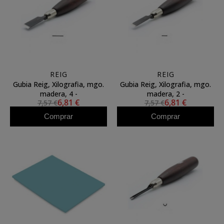
REIG
REIG
Gubia Reig, Xilografia, mgo.
Gubia Reig, Xilografia, mgo.
madera, 4 -
madera, 2 -
6,81 €
6,81 €
7,57 €
7,57 €
Comprar
Comprar