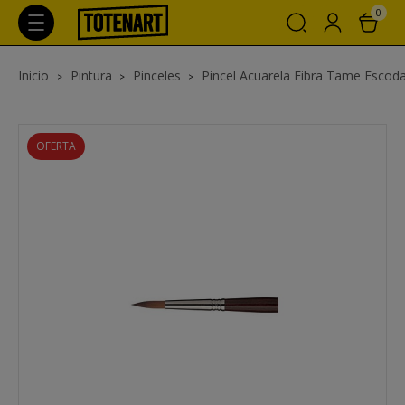
0
Inicio
Pintura
Pinceles
Pincel Acuarela Fibra Tame Escoda
OFERTA