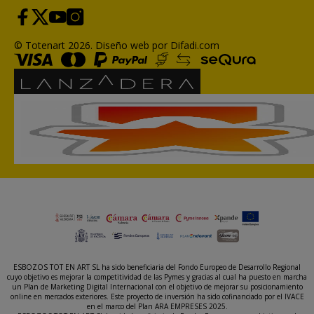
© Totenart 2026.
Diseño web por Difadi.com
ESBOZOS TOT EN ART SL ha sido beneficiaria del Fondo Europeo de Desarrollo Regional
cuyo objetivo es mejorar la competitividad de las Pymes y gracias al cual ha puesto en marcha
un Plan de Marketing Digital Internacional con el objetivo de mejorar su posicionamiento
online en mercados exteriores. Este proyecto de inversión ha sido cofinanciado por el IVACE
en el marco del Plan ARA EMPRESES 2025.