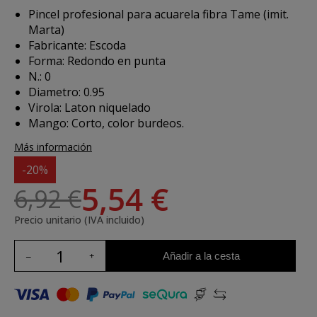
Pincel profesional para acuarela fibra Tame (imit.
Marta)
Fabricante: Escoda
Forma: Redondo en punta
N.: 0
Diametro: 0.95
Virola: Laton niquelado
Mango: Corto, color burdeos.
Más información
-20%
5,54 €
6,92 €
Precio unitario (IVA incluido)
Añadir a la cesta