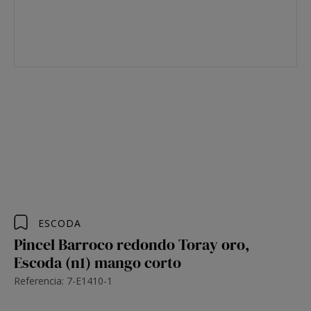
ESCODA
Pincel Barroco redondo Toray oro,
Escoda (n1) mango corto
Referencia: 7-E1410-1