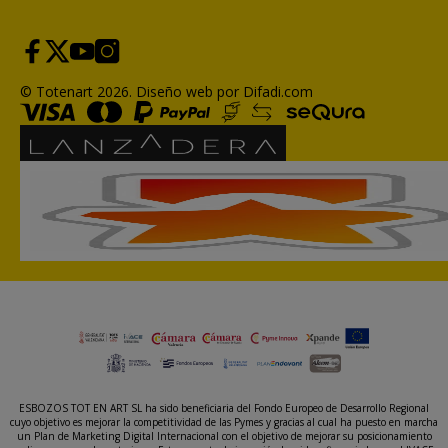
© Totenart 2026.
Diseño web por Difadi.com
ESBOZOS TOT EN ART SL ha sido beneficiaria del Fondo Europeo de Desarrollo Regional
cuyo objetivo es mejorar la competitividad de las Pymes y gracias al cual ha puesto en marcha
un Plan de Marketing Digital Internacional con el objetivo de mejorar su posicionamiento