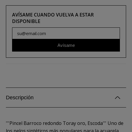
AVÍSAME CUANDO VUELVA A ESTAR
DISPONIBLE
Avísame
Descripción
'''Pincel Barroco redondo Toray oro, Escoda''' Uno de
los pelos sintéticos más populares para la acuarela.