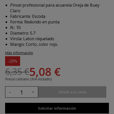
Pincel profesional para acuarela Oreja de Buey
Claro
Fabricante: Escoda
Forma: Redondo en punta
N.: 10
Diametro: 5.7
Virola: Laton niquelado
Mango: Corto, color rojo.
Más información
-20%
5,08 €
6,35 €
Precio unitario (IVA incluido)
Añadir a la cesta
Solicitar información