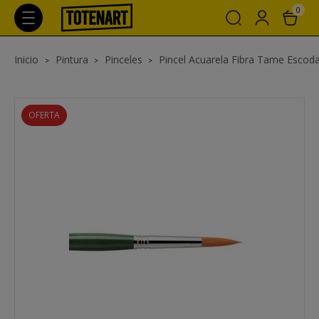
0
Inicio
Pintura
Pinceles
Pincel Acuarela Fibra Tame Escoda
OFERTA