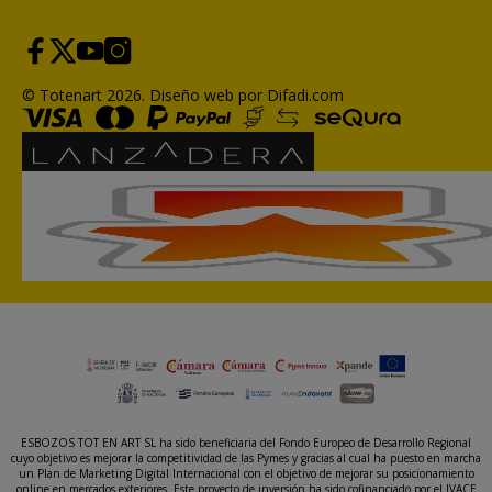
© Totenart 2026.
Diseño web por Difadi.com
ESBOZOS TOT EN ART SL ha sido beneficiaria del Fondo Europeo de Desarrollo Regional
cuyo objetivo es mejorar la competitividad de las Pymes y gracias al cual ha puesto en marcha
un Plan de Marketing Digital Internacional con el objetivo de mejorar su posicionamiento
online en mercados exteriores. Este proyecto de inversión ha sido cofinanciado por el IVACE