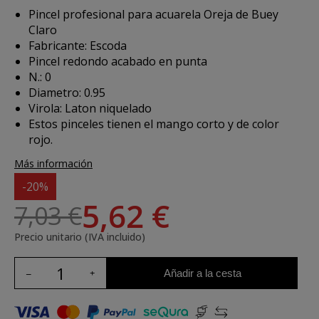
Pincel profesional para acuarela Oreja de Buey
Claro
Fabricante: Escoda
Pincel redondo acabado en punta
N.: 0
Diametro: 0.95
Virola: Laton niquelado
Estos pinceles tienen el mango corto y de color
rojo.
Más información
-20%
5,62 €
7,03 €
Precio unitario (IVA incluido)
Añadir a la cesta