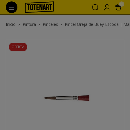
0
Inicio
Pintura
Pinceles
Pincel Oreja de Buey Escoda | Man
OFERTA