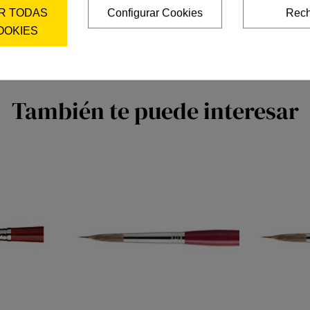
R TODAS
Configurar Cookies
Rech
OOKIES
También te puede interesar