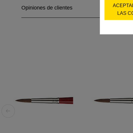
ACEPTA
Opiniones de clientes
LAS C