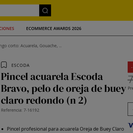
CIONES
ECOMMERCE AWARDS 2026
go corto: Acuarela, Gouache, ...
ESCODA
Pincel acuarela Escoda
7
Bravo, pelo de oreja de buey
Pre
claro redondo (n 2)
Referencia: 7-16192
Pincel profesional para acuarela Oreja de Buey Claro