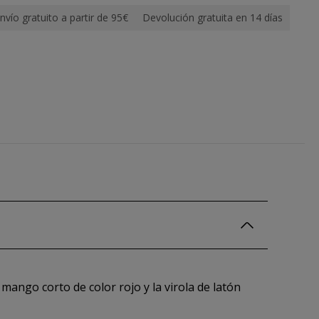
nvío gratuito a partir de 95€
Devolución gratuita en 14 días
l mango corto de color rojo y la virola de latón