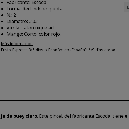
Fabricante: Escoda
E
Forma: Redondo en punta
N.: 2
Diametro: 2.02
Virola: Laton niquelado
Mango: Corto, color rojo.
Más información
Envío Express: 3/5 días o Económico (España): 6/9 días aprox.
eja de buey claro
. Este pincel, del fabricante Escoda, tiene e