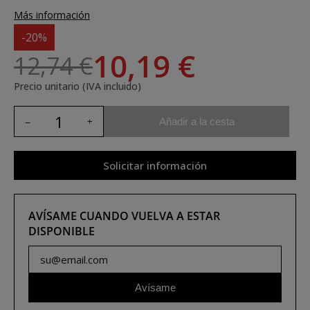
Más información
-20%
10,19 €
12,74 €
Precio unitario (IVA incluido)
Añadir a la cesta
Solicitar información
AVÍSAME CUANDO VUELVA A ESTAR
DISPONIBLE
Avísame