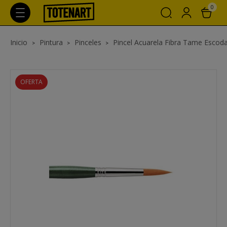
0
Inicio
Pintura
Pinceles
Pincel Acuarela Fibra Tame Escoda
OFERTA