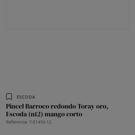
ESCODA
Pincel Barroco redondo Toray oro,
Escoda (n12) mango corto
Referencia: 7-E1410-12