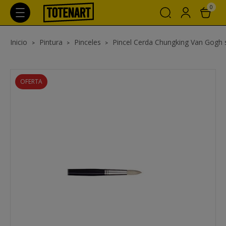
0
Inicio
Pintura
Pinceles
Pincel Cerda Chungking Van Gogh s. 
OFERTA