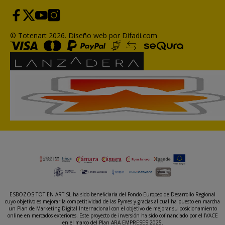
© Totenart 2026.
Diseño web por Difadi.com
ESBOZOS TOT EN ART SL ha sido beneficiaria del Fondo Europeo de Desarrollo Regional
cuyo objetivo es mejorar la competitividad de las Pymes y gracias al cual ha puesto en marcha
un Plan de Marketing Digital Internacional con el objetivo de mejorar su posicionamiento
online en mercados exteriores. Este proyecto de inversión ha sido cofinanciado por el IVACE
en el marco del Plan ARA EMPRESES 2025.