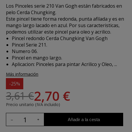
Los
Pinceles serie 210 Van Gogh
están fabricados en
pelo Cerda Chungking.
Este pincel tiene forma redonda, punta afilada y es en
mango largo lacado en azul. Por sus caracteristicas,
podemos utilizar este pincel para oleo y acrilico.
Pincel redondo Cerda Chungking Van Gogh
Pincel Serie 211.
Numero 06.
Pincel en mango largo.
Aplicacion:
Pinceles para pintar Acrilico y Oleo, ...
Más información
-25%
2,70 €
3,61 €
Precio unitario (IVA incluido)
Añadir a la cesta