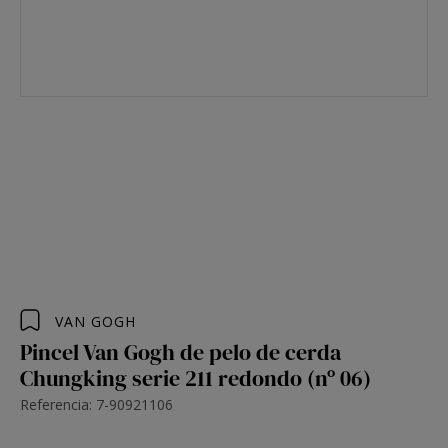
VAN GOGH
Pincel Van Gogh de pelo de cerda
Chungking serie 211 redondo (nº 06)
Referencia: 7-90921106