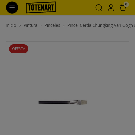
0
Inicio
Pintura
Pinceles
Pincel Cerda Chungking Van Gogh s. 
OFERTA