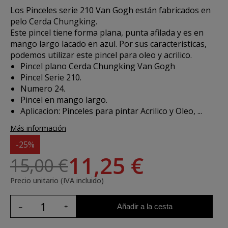
Los
Pinceles serie 210 Van Gogh
están fabricados en
pelo Cerda Chungking.
Este pincel tiene forma plana, punta afilada y es en
mango largo lacado en azul. Por sus caracteristicas,
podemos utilizar este pincel para oleo y acrilico.
Pincel plano Cerda Chungking Van Gogh
Pincel Serie 210.
Numero 24.
Pincel en mango largo.
Aplicacion:
Pinceles para pintar Acrilico y Oleo, ...
Más información
-25%
11,25 €
15,00 €
Precio unitario (IVA incluido)
Añadir a la cesta