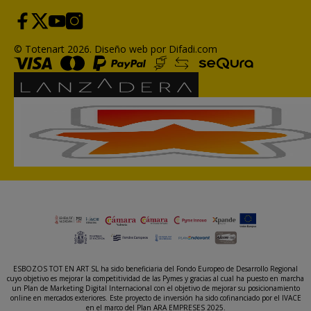
© Totenart 2026.
Diseño web por Difadi.com
ESBOZOS TOT EN ART SL ha sido beneficiaria del Fondo Europeo de Desarrollo Regional
cuyo objetivo es mejorar la competitividad de las Pymes y gracias al cual ha puesto en marcha
un Plan de Marketing Digital Internacional con el objetivo de mejorar su posicionamiento
online en mercados exteriores. Este proyecto de inversión ha sido cofinanciado por el IVACE
en el marco del Plan ARA EMPRESES 2025.