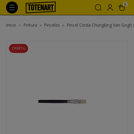
0
Inicio
Pintura
Pinceles
Pincel Cerda Chungking Van Gogh s. 
OFERTA