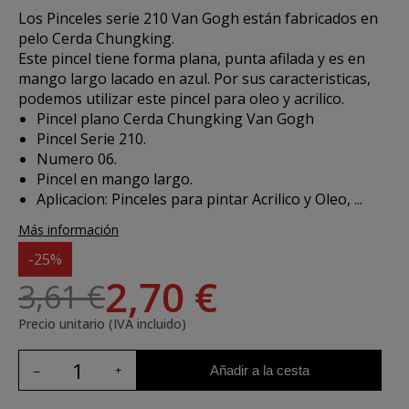
Los
Pinceles serie 210 Van Gogh
están fabricados en
pelo Cerda Chungking.
Este pincel tiene forma plana, punta afilada y es en
mango largo lacado en azul. Por sus caracteristicas,
podemos utilizar este pincel para oleo y acrilico.
Pincel plano Cerda Chungking Van Gogh
Pincel Serie 210.
Numero 06.
Pincel en mango largo.
Aplicacion:
Pinceles para pintar Acrilico y Oleo, ...
Más información
-25%
2,70 €
3,61 €
Precio unitario (IVA incluido)
Añadir a la cesta