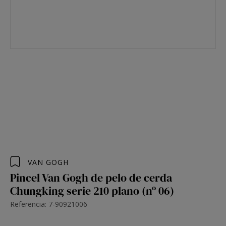
VAN GOGH
Pincel Van Gogh de pelo de cerda
Chungking serie 210 plano (nº 06)
Referencia: 7-90921006