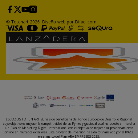
© Totenart 2026.
Diseño web por Difadi.com
ESBOZOS TOT EN ART SL ha sido beneficiaria del Fondo Europeo de Desarrollo Regional
cuyo objetivo es mejorar la competitividad de las Pymes y gracias al cual ha puesto en marcha
un Plan de Marketing Digital Internacional con el objetivo de mejorar su posicionamiento
online en mercados exteriores. Este proyecto de inversión ha sido cofinanciado por el IVACE
en el marco del Plan ARA EMPRESES 2025.