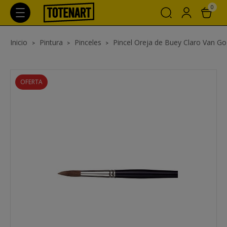
0
Inicio
Pintura
Pinceles
Pincel Oreja de Buey Claro Van Gog
OFERTA