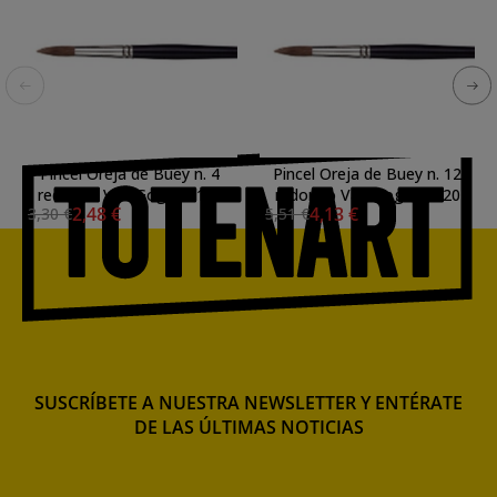
Pincel Oreja de Buey n. 4
Pincel Oreja de Buey n. 12
redondo Van Gogh S. 120
redondo Van Gogh S. 120
2,48 €
4,13 €
3,30 €
5,51 €
SUSCRÍBETE A NUESTRA NEWSLETTER Y ENTÉRATE
DE LAS ÚLTIMAS NOTICIAS