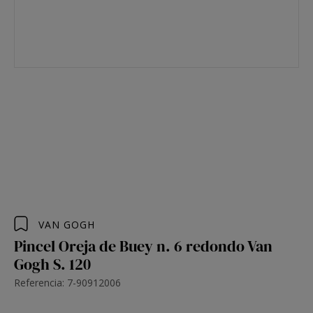
VAN GOGH
Pincel Oreja de Buey n. 6 redondo Van
Gogh S. 120
Referencia: 7-90912006