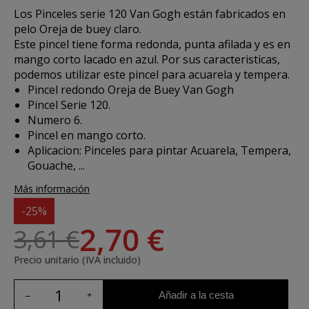
Los
Pinceles serie 120 Van Gogh
están fabricados en
pelo Oreja de buey claro.
Este pincel tiene forma redonda, punta afilada y es en
mango corto lacado en azul. Por sus caracteristicas,
podemos utilizar este pincel para acuarela y tempera.
Pincel redondo Oreja de Buey Van Gogh
Pincel Serie 120.
Numero 6.
Pincel en mango corto.
Aplicacion:
Pinceles para pintar Acuarela, Tempera,
Gouache, ...
Más información
-25%
2,70 €
3,61 €
Precio unitario (IVA incluido)
Añadir a la cesta