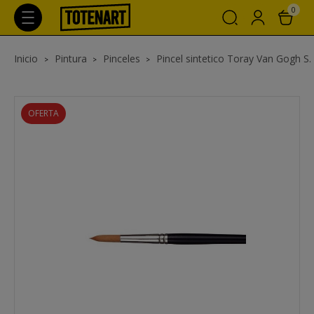
0
Inicio
Pintura
Pinceles
Pincel sintetico Toray Van Gogh S. 
OFERTA