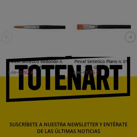
Pincel Sintetico Redondo n.
Pincel Sintetico Plano n. 01
07 Van Gogh S. 191
Van Gogh S. 194
2,92 €
1,95 €
3,90 €
2,60 €
SUSCRÍBETE A NUESTRA NEWSLETTER Y ENTÉRATE
DE LAS ÚLTIMAS NOTICIAS