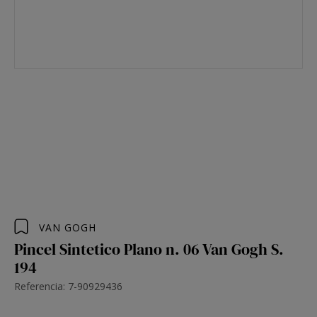
VAN GOGH
Pincel Sintetico Plano n. 06 Van Gogh S.
194
Referencia: 7-90929436