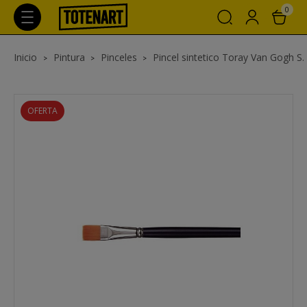
0
Inicio
Pintura
Pinceles
Pincel sintetico Toray Van Gogh S. 
OFERTA