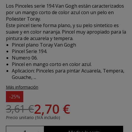
Los
Pinceles serie 194 Van Gogh
están caracterizados
por un mango corto de color azul con un pelo en
Poliester Toray.
Este pincel tiene forma plano, y su pelo sintetico es
suave y en color naranja. Pincel muy apropiado para la
pintura de acuarela y tempera.
Pincel plano Toray Van Gogh
Pincel Serie 194.
Numero 06.
Pincel en mango corto en color azul.
Aplicacion:
Pinceles para pintar Acuarela, Tempera,
Gouache, ...
Más información
-25%
2,70 €
3,61 €
Precio unitario (IVA incluido)