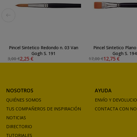
Pincel Sintetico Redondo n. 03 Van
Pincel Sintetico Plano
Gogh S. 191
Gogh S. 194
2,25 €
12,75 €
3,00 €
17,00 €
NOSOTROS
AYUDA
QUIÉNES SOMOS
ENVÍO Y DEVOLUCI
TUS COMPAÑEROS DE INSPIRACIÓN
CONTACTA CON NO
NOTICIAS
DIRECTORIO
TUTORIALES