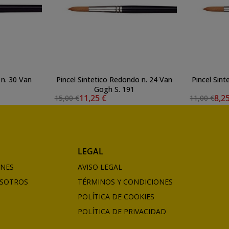
 n. 30 Van
Pincel Sintetico Redondo n. 24 Van
Pincel Sin
Gogh S. 191
11,25 €
8,2
15,00 €
11,00 €
LEGAL
ONES
AVISO LEGAL
SOTROS
TÉRMINOS Y CONDICIONES
POLÍTICA DE COOKIES
POLÍTICA DE PRIVACIDAD