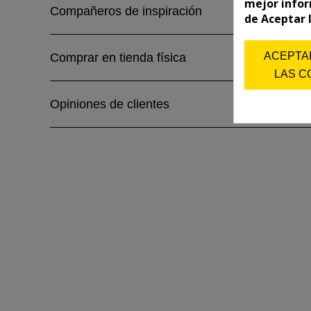
mejor infor
Compañeros de inspiración
de Aceptar 
ACEPTA
Comprar en tienda física
LAS C
Opiniones de clientes