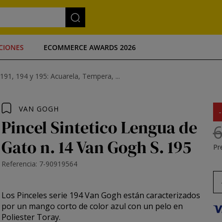
CIONES
ECOMMERCE AWARDS 2026
191, 194 y 195: Acuarela, Tempera, ...
VAN GOGH
Pincel Sintetico Lengua de
6
Gato n. 14 Van Gogh S. 195
Pre
Referencia: 7-90919564
Los
Pinceles serie 194 Van Gogh
están caracterizados
por un mango corto de color azul con un pelo en
Poliester Toray.