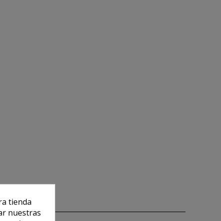
ra tienda
ar nuestras