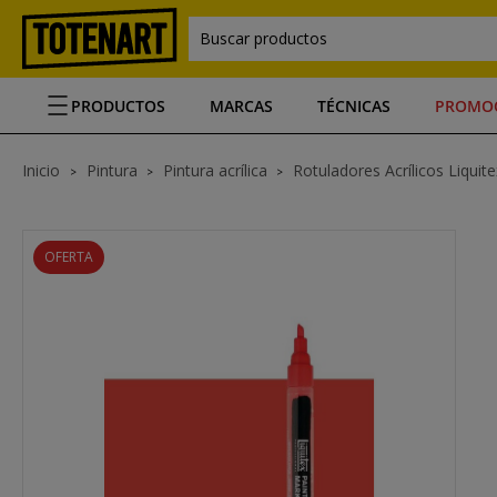
Buscar productos
PRODUCTOS
MARCAS
TÉCNICAS
PROMO
Inicio
Pintura
Pintura acrílica
Rotuladores Acrílicos Liquite
OFERTA