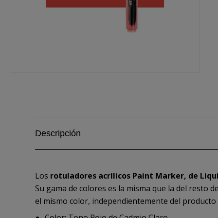
Descripción
Los
rotuladores acrílicos Paint Marker, de Liq
Su gama de colores es la misma que la del resto d
el mismo color, independientemente del producto (rotu
Color: Tono Rojo de Cadmio Claro.