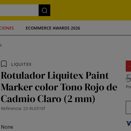
CIONES
ECOMMERCE AWARDS 2026
x
LIQUITEX
Rotulador Liquitex Paint
5
Marker color Tono Rojo de
Pre
Cadmio Claro (2 mm)
Referencia: 23-RL0510f
None