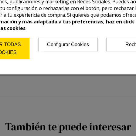
es, publicaciones y marketing en Redes Sociales. Puedes ac
r tu configuración o rechazarlas con el botón, pero rechazar 
r a tu experiencia de compra. Si quieres que podamos ofrec
mación y más adaptada a tus preferencias, haz en click 
las cookies
R TODAS
Configurar Cookies
Rech
OOKIES
También te puede interesar