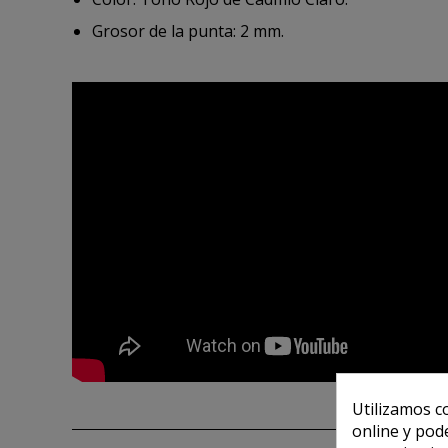
Grosor de la punta: 2 mm.
Utilizamos c
online y pod