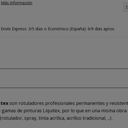
Más información
E
Envío Express: 3/5 días o Económico (España): 6/9 días aprox.
uitex
son rotuladores profesionales permanentes y resistente
e gamas de pinturas Liquitex, por lo que en una misma obra
lador, spray, tinta acrílica, acrílico tradicional, ...) .