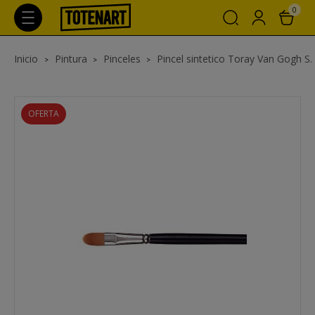
0
Inicio
Pintura
Pinceles
Pincel sintetico Toray Van Gogh S. 
OFERTA