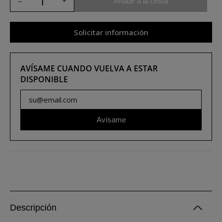
Añadir a la cesta
Solicitar información
AVÍSAME CUANDO VUELVA A ESTAR
DISPONIBLE
Avísame
Descripción