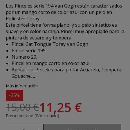
Los
Pinceles serie 194 Van Gogh
están caracterizados
por un mango corto de color azul con un pelo en
Poliester Toray.
Este pincel tiene forma plano, y su pelo sintetico es
suave y en color naranja. Pincel muy apropiado para la
pintura de acuarela y tempera.
Pincel Cat Tongue Toray Van Gogh
Pincel Serie 195.
Numero 20.
Pincel en mango corto en color azul.
Aplicacion:
Pinceles para pintar Acuarela, Tempera,
Gouache, ...
Más información
-25%
11,25 €
15,00 €
Precio unitario (IVA incluido)