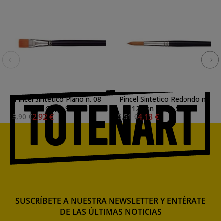
Pincel Sintetico Plano n. 08
Pincel Sintetico Redondo n.
Van Gogh S. 194
12 Van Gogh S. 191
2,92 €
4,13 €
3,90 €
5,51 €
SUSCRÍBETE A NUESTRA NEWSLETTER Y ENTÉRATE
DE LAS ÚLTIMAS NOTICIAS