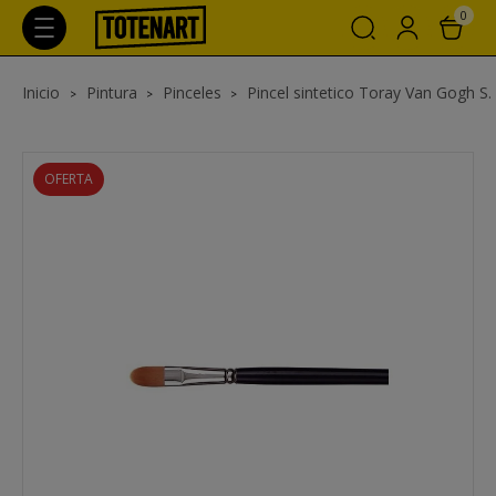
0
Inicio
Pintura
Pinceles
Pincel sintetico Toray Van Gogh S. 
OFERTA