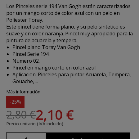
Los
Pinceles serie 194 Van Gogh
están caracterizados
por un mango corto de color azul con un pelo en
Poliester Toray.
Este pincel tiene forma plano, y su pelo sintetico es
suave y en color naranja. Pincel muy apropiado para la
pintura de acuarela y tempera.
Pincel plano Toray Van Gogh
Pincel Serie 194.
Numero 02.
Pincel en mango corto en color azul.
Aplicacion:
Pinceles para pintar Acuarela, Tempera,
Gouache, ...
Más información
-25%
2,10 €
2,80 €
Precio unitario (IVA incluido)