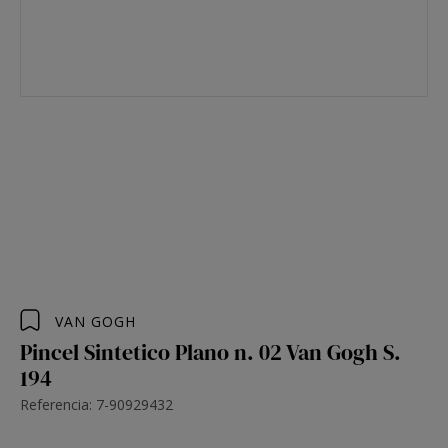
VAN GOGH
Pincel Sintetico Plano n. 02 Van Gogh S.
194
Referencia: 7-90929432