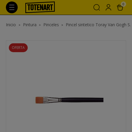
0
Inicio
Pintura
Pinceles
Pincel sintetico Toray Van Gogh S. 
OFERTA