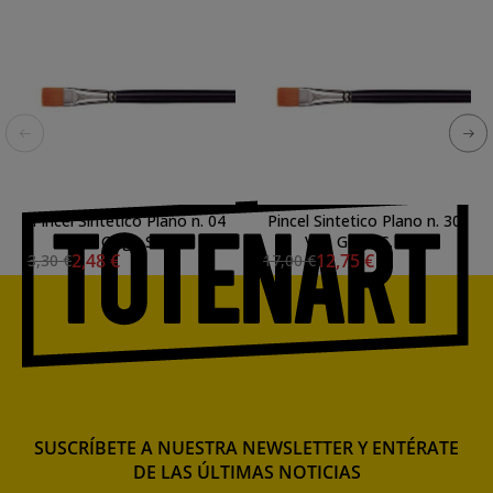
Pincel Sintetico Plano n. 04
Pincel Sintetico Plano n. 30
Van Gogh S. 194
Van Gogh S. 194
2,48 €
12,75 €
3,30 €
17,00 €
SUSCRÍBETE A NUESTRA NEWSLETTER Y ENTÉRATE
DE LAS ÚLTIMAS NOTICIAS