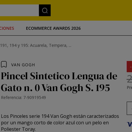
CIONES
ECOMMERCE AWARDS 2026
191, 194 y 195: Acuarela, Tempera, ...
VAN GOGH
Pincel Sintetico Lengua de
2
Gato n. 0 Van Gogh S. 195
Pre
Referencia: 7-90919549
Los
Pinceles serie 194 Van Gogh
están caracterizados
por un mango corto de color azul con un pelo en
Poliester Toray.