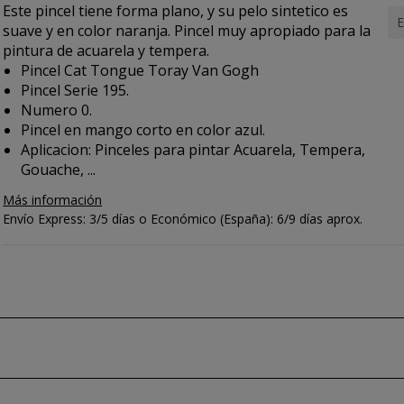
Este pincel tiene forma plano, y su pelo sintetico es
E
suave y en color naranja. Pincel muy apropiado para la
pintura de acuarela y tempera.
Pincel Cat Tongue Toray Van Gogh
Pincel Serie 195.
Numero 0.
Pincel en mango corto en color azul.
Aplicacion:
Pinceles para pintar Acuarela, Tempera,
Gouache, ...
Más información
Envío Express: 3/5 días o Económico (España): 6/9 días aprox.