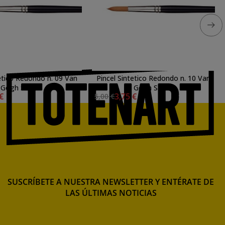
tetico Redondo n. 09 Van
Pincel Sintetico Redondo n. 10 Van
Gogh S. 191
Gogh S. 191
 €
3,75 €
5,00 €
SUSCRÍBETE A NUESTRA NEWSLETTER Y ENTÉRATE DE
LAS ÚLTIMAS NOTICIAS