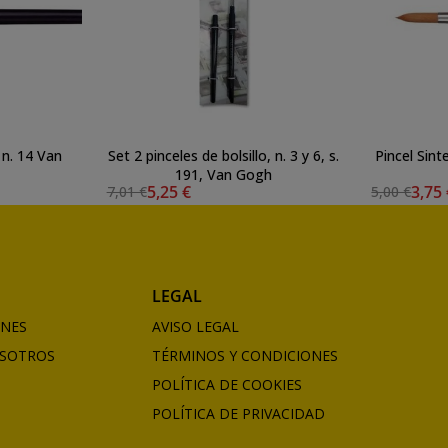
 n. 14 Van
Set 2 pinceles de bolsillo, n. 3 y 6, s.
Pincel Sin
191, Van Gogh
5,25 €
3,75
7,01 €
5,00 €
LEGAL
ONES
AVISO LEGAL
SOTROS
TÉRMINOS Y CONDICIONES
POLÍTICA DE COOKIES
POLÍTICA DE PRIVACIDAD