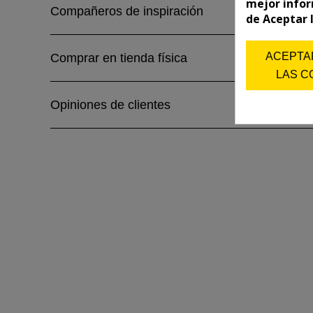
mejor infor
Compañeros de inspiración
de Aceptar 
ACEPTA
Comprar en tienda física
LAS C
Opiniones de clientes