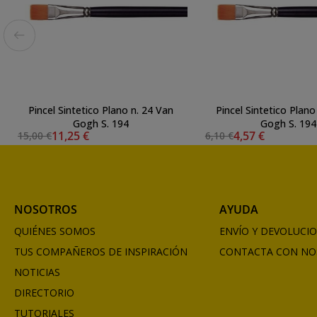
Pincel Sintetico Plano n. 24 Van
Pincel Sintetico Plano
Gogh S. 194
Gogh S. 194
11,25 €
4,57 €
15,00 €
6,10 €
NOSOTROS
AYUDA
QUIÉNES SOMOS
ENVÍO Y DEVOLUCI
TUS COMPAÑEROS DE INSPIRACIÓN
CONTACTA CON NO
NOTICIAS
DIRECTORIO
TUTORIALES