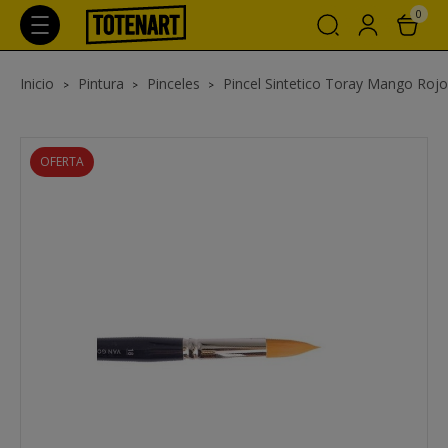
0
Inicio
Pintura
Pinceles
Pincel Sintetico Toray Mango Rojo V
OFERTA