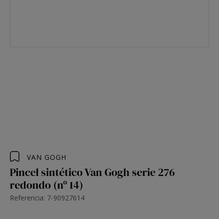
VAN GOGH
Pincel sintético Van Gogh serie 276
redondo (nº 14)
Referencia: 7-90927614