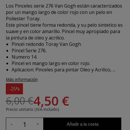
Los
Pinceles serie 276 Van Gogh
están caracterizados
por un mango largo de color rojo con un pelo en
Poliester Toray.
Este pincel tiene forma redonda, y su pelo sintetico es
suave y en color amarillo. Pincel muy apropiado para
la pintura de oleo y acrilico.
Pincel redondo Toray Van Gogh
Pincel Serie 276.
Numero 14.
Pincel en mango largo en color rojo.
Aplicacion:
Pinceles para pintar Oleo y Acrilico, ...
Más información
-25%
4,50 €
6,00 €
Precio unitario (IVA incluido)
Añadir a la cesta