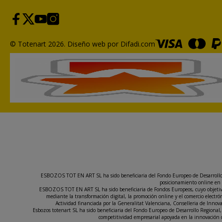
© Totenart 2026.
Diseño web por Difadi.com
ESBOZOS TOT EN ART SL ha sido beneficiaria del Fondo Europeo de Desarrollo Re
posicionamiento online en 
ESBOZOS TOT EN ART SL ha sido beneficiaria de Fondos Europeos, cuyo objetivo e
mediante la transformación digital, la promoción online y el comercio elect
Actividad financiada por la Generalitat Valenciana, Conselleria de Inno
Esbozos totenart SL ha sido beneficiaria del Fondo Europeo de Desarrollo Regional, 
competitividad empresarial apoyada en la innovación