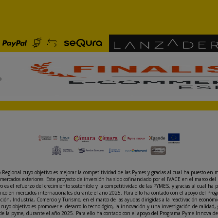
gional cuyo objetivo es mejorar la competitividad de las Pymes y gracias al cual ha puesto en m
mercados exteriores. Este proyecto de inversión ha sido cofinanciado por el IVACE en el marco 
s el refuerzo del crecimiento sostenible y la competitividad de las PYMES, y gracias al cual ha 
rónico en mercados internacionales durante el año 2025. Para ello ha contado con el apoyo del P
vación, Industria, Comercio y Turismo, en el marco de las ayudas dirigidas a la reactivación eco
cuyo objetivo es promover el desarrollo tecnológico, la innovación y una investigación de calidad,
 de la pyme, durante el año 2025. Para ello ha contado con el apoyo del Programa Pyme Innova d