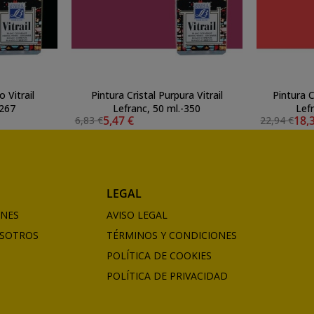
 Vitrail
Pintura Cristal Purpura Vitrail
Pintura C
-267
Lefranc, 50 ml.-350
Lef
5,47 €
18,
6,83 €
22,94 €
LEGAL
ONES
AVISO LEGAL
SOTROS
TÉRMINOS Y CONDICIONES
POLÍTICA DE COOKIES
POLÍTICA DE PRIVACIDAD