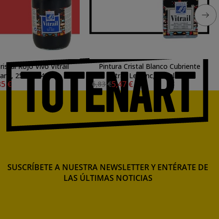
ristal Rojo Vivo Vitrail
Pintura Cristal Blanco Cubriente
ranc, 250 ml.-433
Vitrail Lefranc, 50 ml.-004
35 €
5,47 €
6,83 €
SUSCRÍBETE A NUESTRA NEWSLETTER Y ENTÉRATE DE
LAS ÚLTIMAS NOTICIAS