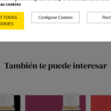
las cookies
R TODAS
Configurar Cookies
Rech
OOKIES
También te puede interesar