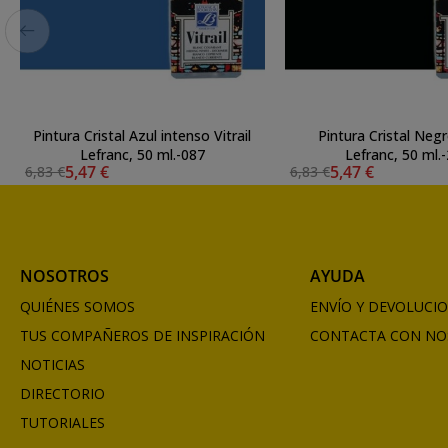
Pintura Cristal Azul intenso Vitrail
Pintura Cristal Negro
Lefranc, 50 ml.-087
Lefranc, 50 ml.
5,47 €
5,47 €
6,83 €
6,83 €
NOSOTROS
AYUDA
QUIÉNES SOMOS
ENVÍO Y DEVOLUCI
TUS COMPAÑEROS DE INSPIRACIÓN
CONTACTA CON NO
NOTICIAS
DIRECTORIO
TUTORIALES