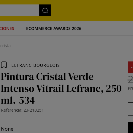
CIONES
ECOMMERCE AWARDS 2026
cristal
LEFRANC BOURGEOIS
Pintura Cristal Verde
2
Intenso Vitrail Lefranc, 250
Pre
ml.-534
Referencia: 23-210251
None