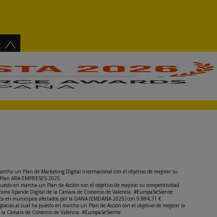
archa un Plan de Marketing Digital Internacional con el objetivo de mejorar su
del Plan ARA EMPRESES 2025.
puesto en marcha un Plan de Acción con el objetivo de mejorar su competitividad
rograma Xpande Digital de la Cámara de Comercio de Valencia. #EuropaSeSiente
nómica en municipios afectados por la DANA (EMDANA 2025) con 9.884,31 €.
 gracias al cual ha puesto en marcha un Plan de Acción con el objetivo de mejorar la
e la Cámara de Comercio de Valencia. #EuropaSeSiente