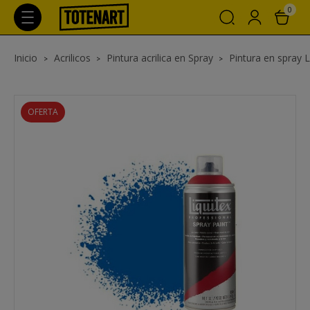
0
Inicio
Acrilicos
Pintura acrilica en Spray
Pintura en spray Li
OFERTA