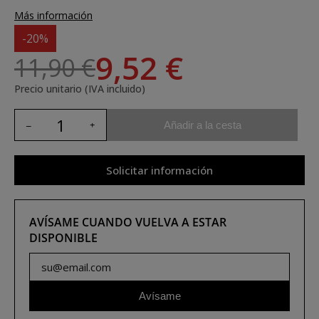
Más información
-20%
9,52 €
11,90 €
Precio unitario (IVA incluido)
Añadir a la cesta
Solicitar información
AVÍSAME CUANDO VUELVA A ESTAR
DISPONIBLE
Avísame