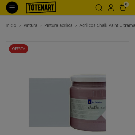
0
Inicio
Pintura
Pintura acrílica
Acrílicos Chalk Paint Ultrama
OFERTA