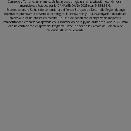
Comercio y Turismo, en el marco de las ayudas dirigidas a la reactivación económica en
municipios afectados por la DANA (EMDANA 2025) con 9.884,31 €.
Esbozos totenart SL ha sido beneficiaria del Fondo Europeo de Desarrollo Regional, cuyo
objetivo es promover el desarrollo tecnológico, la innovación y una investigación de calidad,
gracias al cual ha puesto en marcha un Plan de Acción con el objetivo de mejorar la
competitividad empresarial apoyada en la innovación de la pyme, durante el año 2025. Para
ello ha contado con el apoyo del Programa Pyme Innova de la Cámara de Comercio de
Valencia. #EuropaSeSiente