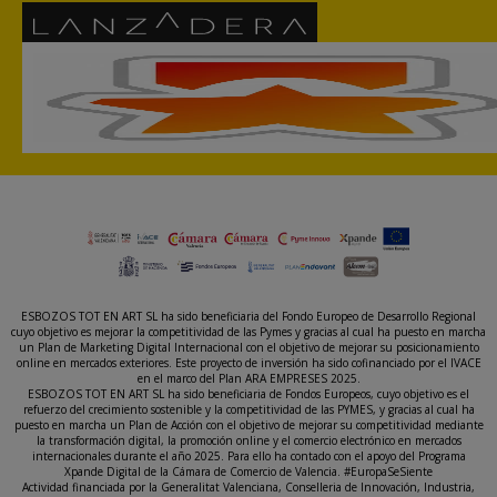
ESBOZOS TOT EN ART SL ha sido beneficiaria del Fondo Europeo de Desarrollo Regional
cuyo objetivo es mejorar la competitividad de las Pymes y gracias al cual ha puesto en marcha
un Plan de Marketing Digital Internacional con el objetivo de mejorar su posicionamiento
online en mercados exteriores. Este proyecto de inversión ha sido cofinanciado por el IVACE
en el marco del Plan ARA EMPRESES 2025.
ESBOZOS TOT EN ART SL ha sido beneficiaria de Fondos Europeos, cuyo objetivo es el
refuerzo del crecimiento sostenible y la competitividad de las PYMES, y gracias al cual ha
puesto en marcha un Plan de Acción con el objetivo de mejorar su competitividad mediante
la transformación digital, la promoción online y el comercio electrónico en mercados
internacionales durante el año 2025. Para ello ha contado con el apoyo del Programa
Xpande Digital de la Cámara de Comercio de Valencia. #EuropaSeSiente
Actividad financiada por la Generalitat Valenciana, Conselleria de Innovación, Industria,