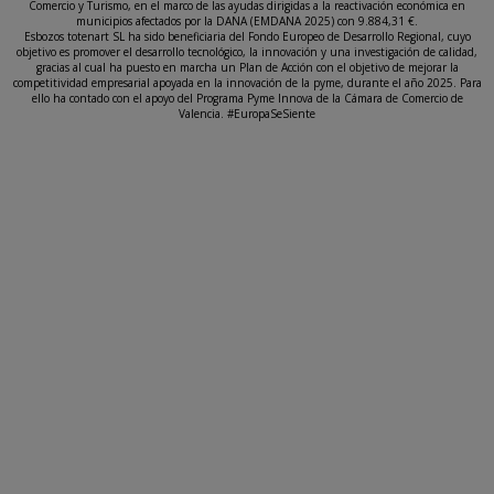
Comercio y Turismo, en el marco de las ayudas dirigidas a la reactivación económica en
municipios afectados por la DANA (EMDANA 2025) con 9.884,31 €.
Esbozos totenart SL ha sido beneficiaria del Fondo Europeo de Desarrollo Regional, cuyo
objetivo es promover el desarrollo tecnológico, la innovación y una investigación de calidad,
gracias al cual ha puesto en marcha un Plan de Acción con el objetivo de mejorar la
competitividad empresarial apoyada en la innovación de la pyme, durante el año 2025. Para
ello ha contado con el apoyo del Programa Pyme Innova de la Cámara de Comercio de
Valencia. #EuropaSeSiente