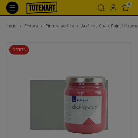
0
Inicio
Pintura
Pintura acrílica
Acrílicos Chalk Paint Ultrama
OFERTA