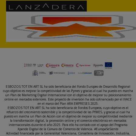
ESBOZOS TOT EN ART SL ha sido beneficiaria del Fondo Europeo de Desarrollo Regional
cuyo objetivo es mejorar la competitividad de las Pymes y gracias al cual ha puesto en marcha
un Plan de Marketing Digital Internacional con el objetivo de mejorar su posicionamiento
online en mercados exteriores. Este proyecto de inversión ha sido cofinanciado por el IVACE
en el marco del Plan ARA EMPRESES 2025.
ESBOZOS TOT EN ART SL ha sido beneficiaria de Fondos Europeos, cuyo objetivo es el
refuerzo del crecimiento sostenible y la competitividad de las PYMES, y gracias al cual ha
puesto en marcha un Plan de Acción con el objetivo de mejorar su competitividad mediante
la transformación digital, la promoción online y el comercio electrónico en mercados
internacionales durante el año 2025. Para ello ha contado con el apoyo del Programa
Xpande Digital de la Cámara de Comercio de Valencia. #EuropaSeSiente
Actividad financiada por la Generalitat Valenciana, Conselleria de Innovación, Industria,