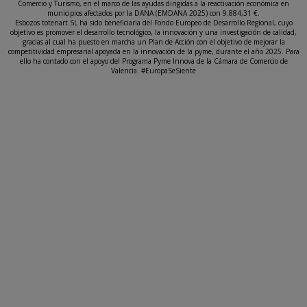
Comercio y Turismo, en el marco de las ayudas dirigidas a la reactivación económica en
municipios afectados por la DANA (EMDANA 2025) con 9.884,31 €.
Esbozos totenart SL ha sido beneficiaria del Fondo Europeo de Desarrollo Regional, cuyo
objetivo es promover el desarrollo tecnológico, la innovación y una investigación de calidad,
gracias al cual ha puesto en marcha un Plan de Acción con el objetivo de mejorar la
competitividad empresarial apoyada en la innovación de la pyme, durante el año 2025. Para
ello ha contado con el apoyo del Programa Pyme Innova de la Cámara de Comercio de
Valencia. #EuropaSeSiente