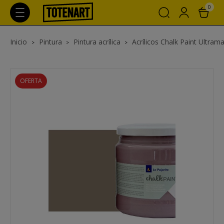
0
Inicio
Pintura
Pintura acrílica
Acrílicos Chalk Paint Ultrama
OFERTA