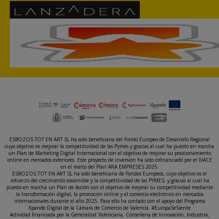
ESBOZOS TOT EN ART SL ha sido beneficiaria del Fondo Europeo de Desarrollo Regional
cuyo objetivo es mejorar la competitividad de las Pymes y gracias al cual ha puesto en marcha
un Plan de Marketing Digital Internacional con el objetivo de mejorar su posicionamiento
online en mercados exteriores. Este proyecto de inversión ha sido cofinanciado por el IVACE
en el marco del Plan ARA EMPRESES 2025.
ESBOZOS TOT EN ART SL ha sido beneficiaria de Fondos Europeos, cuyo objetivo es el
refuerzo del crecimiento sostenible y la competitividad de las PYMES, y gracias al cual ha
puesto en marcha un Plan de Acción con el objetivo de mejorar su competitividad mediante
la transformación digital, la promoción online y el comercio electrónico en mercados
internacionales durante el año 2025. Para ello ha contado con el apoyo del Programa
Xpande Digital de la Cámara de Comercio de Valencia. #EuropaSeSiente
Actividad financiada por la Generalitat Valenciana, Conselleria de Innovación, Industria,