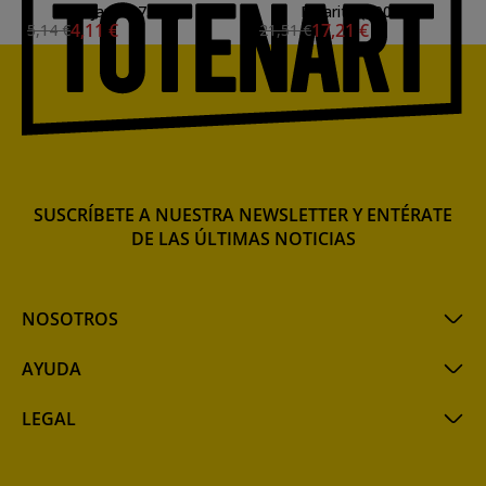
Pajarita (75ml.)
Pajarita (500ml.)
4,11 €
17,21 €
5,14 €
21,51 €
SUSCRÍBETE A NUESTRA NEWSLETTER Y ENTÉRATE
DE LAS ÚLTIMAS NOTICIAS
NOSOTROS
AYUDA
LEGAL