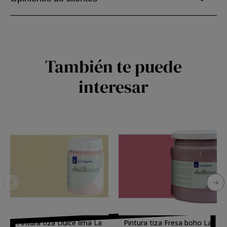
También te puede
interesar
Pintura tiza Dulce lima La
Pintura tiza Fresa boho La