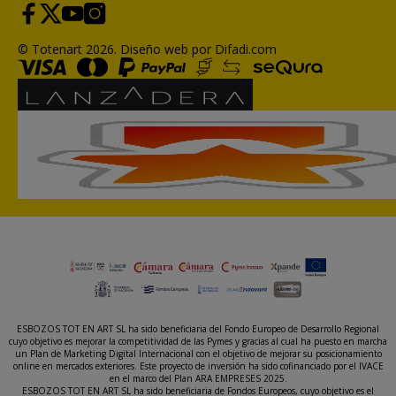
© Totenart 2026.
Diseño web por Difadi.com
ESBOZOS TOT EN ART SL ha sido beneficiaria del Fondo Europeo de Desarrollo Regional
cuyo objetivo es mejorar la competitividad de las Pymes y gracias al cual ha puesto en marcha
un Plan de Marketing Digital Internacional con el objetivo de mejorar su posicionamiento
online en mercados exteriores. Este proyecto de inversión ha sido cofinanciado por el IVACE
en el marco del Plan ARA EMPRESES 2025.
ESBOZOS TOT EN ART SL ha sido beneficiaria de Fondos Europeos, cuyo objetivo es el