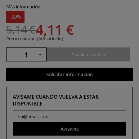
Más información
-20%
4,11 €
5,14 €
Precio unitario (IVA incluido)
Añadir a la cesta
Solicitar información
AVÍSAME CUANDO VUELVA A ESTAR
DISPONIBLE
Avísame