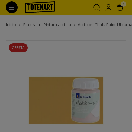
0
Inicio
Pintura
Pintura acrílica
Acrílicos Chalk Paint Ultrama
OFERTA