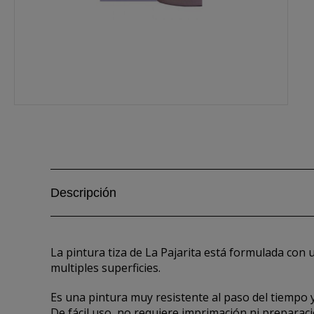
Descripción
La pintura tiza de La Pajarita está formulada con
multiples superficies.
Es una pintura muy resistente al paso del tiempo 
De fácil uso, no requiere imprimación ni preparació