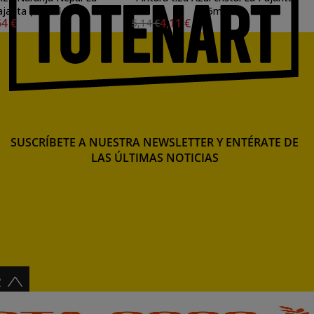
jarita (500ml.)
(75ml.)
54 €
4,11 €
5,14 €
SUSCRÍBETE A NUESTRA NEWSLETTER Y ENTÉRATE DE
LAS ÚLTIMAS NOTICIAS