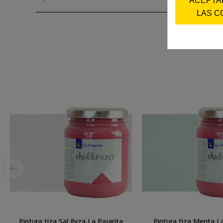
ACEPTA
LAS C
Pintura tiza Sal Ibiza La Pajarita
Pintura tiza Menta La