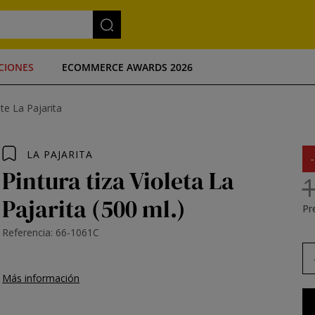
CIONES
ECOMMERCE AWARDS 2026
te La Pajarita
LA PAJARITA
Pintura tiza Violeta La
1
Pajarita (500 ml.)
Pre
Referencia: 66-1061C
Más información