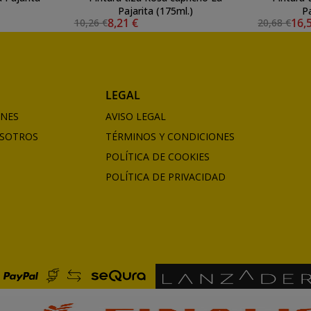
Pajarita (175ml.)
Pa
8,21 €
16,
10,26 €
20,68 €
LEGAL
ONES
AVISO LEGAL
SOTROS
TÉRMINOS Y CONDICIONES
POLÍTICA DE COOKIES
POLÍTICA DE PRIVACIDAD