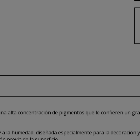
 una alta concentración de pigmentos que le confieren un gr
y a la humedad, diseñada especialmente para la decoración y
n previa de la superficie.