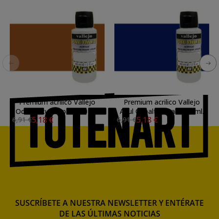
Premium acrilico Vallejo
Premium acrilico Vallejo
Ocre Oscuro opaco 60 ml.
Azul Cobalto opaco 60 ml.
5,18 €
5,18 €
6,91 €
6,91 €
SUSCRÍBETE A NUESTRA NEWSLETTER Y ENTÉRATE
DE LAS ÚLTIMAS NOTICIAS