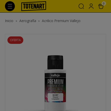
0
Inicio
Aerografía
Acrilico Premium Vallejo
OFERTA