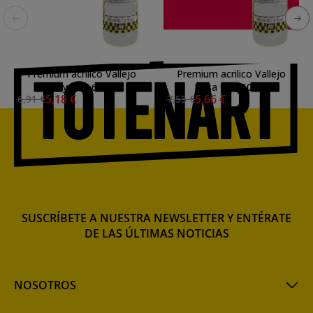
Premium acrilico Vallejo
Premium acrilico Vallejo
Diluyente 60 ml.
Rosa fluo 60 ml.
5,18 €
5,66 €
6,91 €
7,55 €
SUSCRÍBETE A NUESTRA NEWSLETTER Y ENTÉRATE
DE LAS ÚLTIMAS NOTICIAS
NOSOTROS