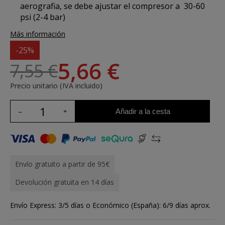
aerografia, se debe ajustar
el compresor a 30-60
psi (2-4 bar)
Más información
-25%
5,66 €
7,55 €
Precio unitario (IVA incluido)
Añadir a la cesta
Envío gratuito a partir de 95€
Devolución gratuita en 14 días
Envío Express: 3/5 días o Económico (España): 6/9 días aprox.