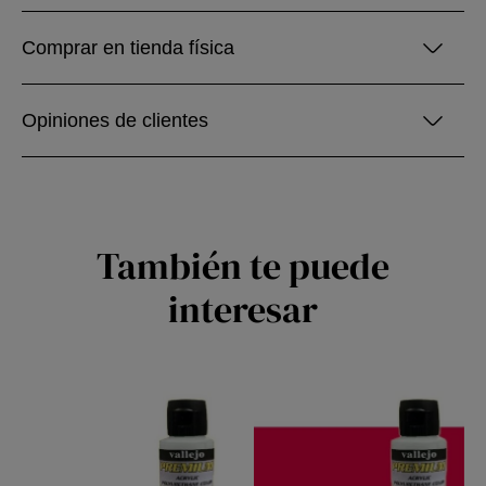
Comprar en tienda física
Opiniones de clientes
También te puede
interesar