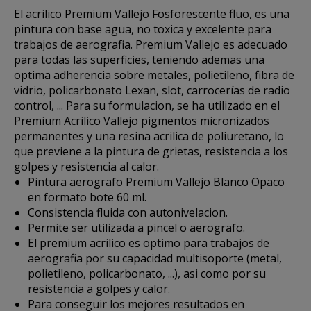
El acrilico
Premium Vallejo Fosforescente fluo
, es una
pintura con base agua,
no toxica
y excelente para
trabajos de aerografia. Premium Vallejo es adecuado
para todas las superficies, teniendo ademas una
optima adherencia sobre metales, polietileno, fibra de
vidrio, policarbonato Lexan, slot, carrocerías de radio
control, ... Para su formulacion, se ha utilizado en el
Premium Acrilico Vallejo pigmentos micronizados
permanentes y una
resina acrilica de poliuretano,
lo
que previene a la pintura de grietas, resistencia a los
golpes y resistencia al calor.
Pintura aerografo Premium Vallejo Blanco Opaco
en formato bote 60 ml.
Consistencia fluida con autonivelacion.
Permite ser utilizada a pincel o aerografo.
El premium acrilico es optimo para trabajos de
aerografia por su capacidad multisoporte (metal,
polietileno, policarbonato, ...), asi como por su
resistencia a golpes y calor.
Para conseguir los mejores resultados en