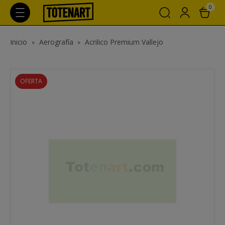
0
Inicio
Aerografía
Acrilico Premium Vallejo
OFERTA