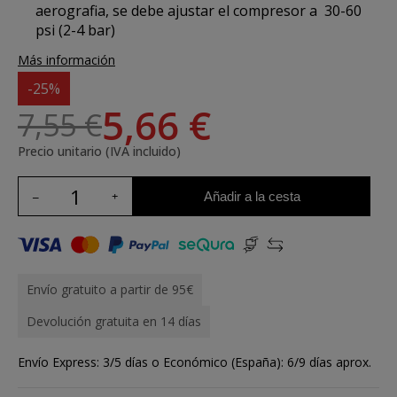
aerografia, se debe ajustar
el compresor a 30-60
psi (2-4 bar)
Más información
-25%
5,66 €
7,55 €
Precio unitario (IVA incluido)
Añadir a la cesta
Envío gratuito a partir de 95€
Devolución gratuita en 14 días
Envío Express: 3/5 días o Económico (España): 6/9 días aprox.