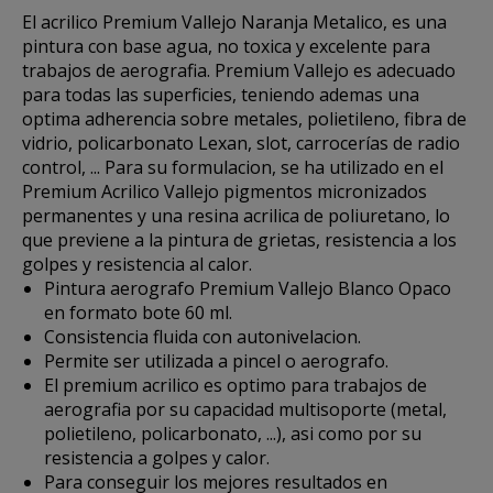
El acrilico
Premium Vallejo Naranja Metalico
, es una
pintura con base agua,
no toxica
y excelente para
trabajos de aerografia. Premium Vallejo es adecuado
para todas las superficies, teniendo ademas una
optima adherencia sobre metales, polietileno, fibra de
vidrio, policarbonato Lexan, slot, carrocerías de radio
control, ... Para su formulacion, se ha utilizado en el
Premium Acrilico Vallejo pigmentos micronizados
permanentes y una
resina acrilica de poliuretano,
lo
que previene a la pintura de grietas, resistencia a los
golpes y resistencia al calor.
Pintura aerografo Premium Vallejo Blanco Opaco
en formato bote 60 ml.
Consistencia fluida con autonivelacion.
Permite ser utilizada a pincel o aerografo.
El premium acrilico es optimo para trabajos de
aerografia por su capacidad multisoporte (metal,
polietileno, policarbonato, ...), asi como por su
resistencia a golpes y calor.
Para conseguir los mejores resultados en