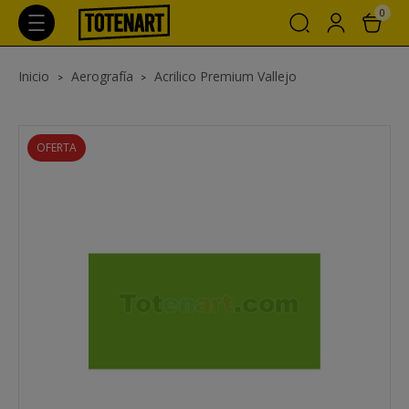
0
Inicio
Aerografía
Acrilico Premium Vallejo
OFERTA