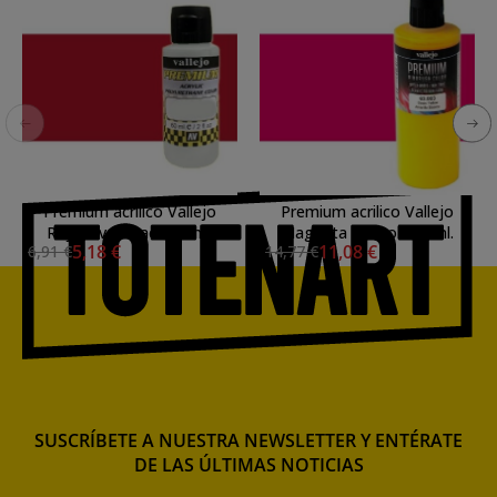
Premium acrilico Vallejo
Premium acrilico Vallejo
Rojo Vivo opaco 60 ml.
Magenta opaco 200 ml.
5,18 €
11,08 €
6,91 €
14,77 €
SUSCRÍBETE A NUESTRA NEWSLETTER Y ENTÉRATE
DE LAS ÚLTIMAS NOTICIAS