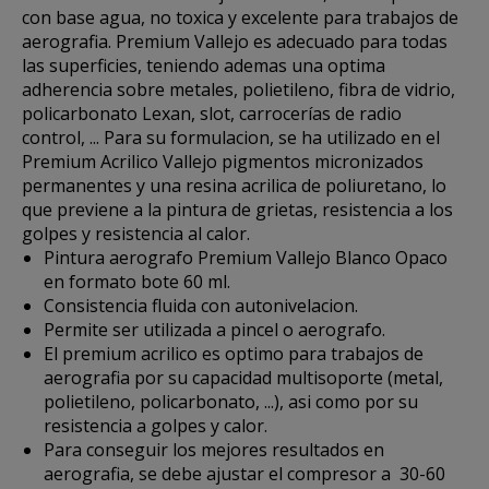
con base agua,
no toxica
y excelente para trabajos de
aerografia. Premium Vallejo es adecuado para todas
las superficies, teniendo ademas una optima
adherencia sobre metales, polietileno, fibra de vidrio,
policarbonato Lexan, slot, carrocerías de radio
control, ... Para su formulacion, se ha utilizado en el
Premium Acrilico Vallejo pigmentos micronizados
permanentes y una
resina acrilica de poliuretano,
lo
que previene a la pintura de grietas, resistencia a los
golpes y resistencia al calor.
Pintura aerografo Premium Vallejo Blanco Opaco
en formato bote 60 ml.
Consistencia fluida con autonivelacion.
Permite ser utilizada a pincel o aerografo.
El premium acrilico es optimo para trabajos de
aerografia por su capacidad multisoporte (metal,
polietileno, policarbonato, ...), asi como por su
resistencia a golpes y calor.
Para conseguir los mejores resultados en
aerografia, se debe ajustar
el compresor a 30-60