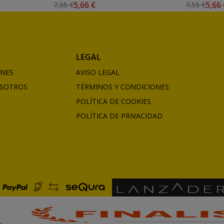
5,66 €
5,66
7,55 €
7,55 €
LEGAL
ONES
AVISO LEGAL
SOTROS
TÉRMINOS Y CONDICIONES
POLÍTICA DE COOKIES
POLÍTICA DE PRIVACIDAD