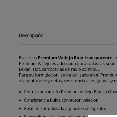
Descripción
El acrilico
Premium Vallejo Rojo transparente
, 
Premium Vallejo es adecuado para todas las superf
Lexan, slot, carrocerías de radio control, ...
Para su formulacion, se ha utilizado en el Premi
a la pintura de grietas, resistencia a los golpes y re
Pintura aerografo Premium Vallejo Blanco Opac
Consistencia fluida con autonivelacion.
Permite ser utilizada a pincel o aerografo.
El premium acrilico es optimo para trabajos de a