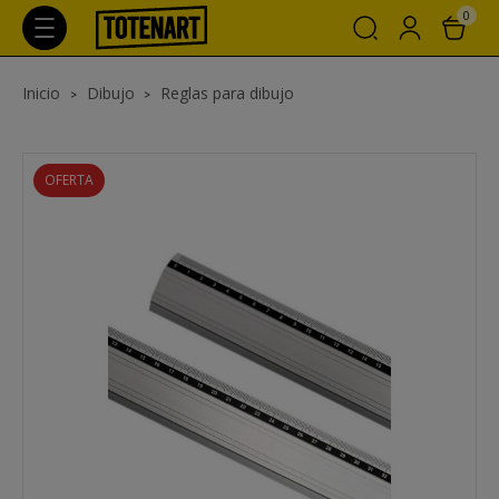
0
Inicio
Dibujo
Reglas para dibujo
OFERTA