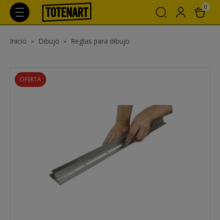
0
Inicio
Dibujo
Reglas para dibujo
OFERTA