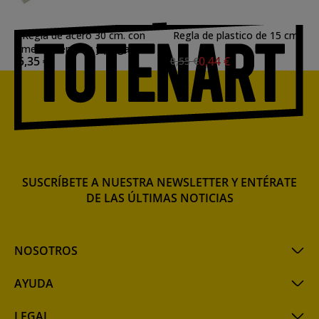
Regla de acero 30 cm. con
Regla de plastico de 15 cm
metrica en cms y pulgadas
5,35 €
0,44 €
0,55 €
SUSCRÍBETE A NUESTRA NEWSLETTER Y ENTÉRATE
DE LAS ÚLTIMAS NOTICIAS
NOSOTROS
AYUDA
LEGAL