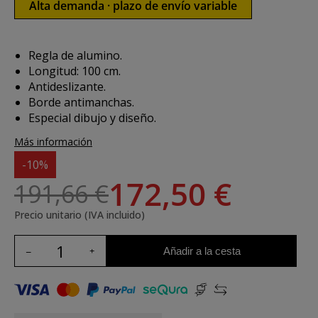
Alta demanda · plazo de envío variable
Regla de alumino.
Longitud: 100 cm.
Antideslizante.
Borde antimanchas.
Especial dibujo y diseño.
Más información
-10%
172,50 €
191,66 €
Precio unitario (IVA incluido)
Añadir a la cesta