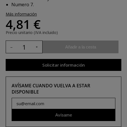
Numero 7.
Más información
4,81 €
Precio unitario (IVA incluido)
Añadir a la cesta
Solicitar información
AVÍSAME CUANDO VUELVA A ESTAR
DISPONIBLE
Avísame