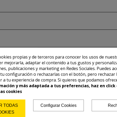
ookies propias y de terceros para conocer los usos de nuest
er mejorarla, adaptar el contenido a tus gustos y personaliz
es, publicaciones y marketing en Redes Sociales. Puedes ac
r tu configuración o rechazarlas con el botón, pero rechazar 
r a tu experiencia de compra. Si quieres que podamos ofrec
mación y más adaptada a tus preferencias, haz en click 
las cookies
R TODAS
Configurar Cookies
Rech
OOKIES