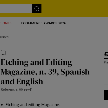
CIONES
ECOMMERCE AWARDS 2026
ciones
Etching and Editing
Pre
Magazine, n. 39, Spanish
and English
Referencia: 66-rev41
Etching and editing Magazine.