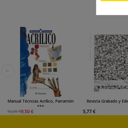
Manual Técncias Acrílico, Parramón
Revista Grabado y Edic
***
9,50 €
5,77 €
10,00 €