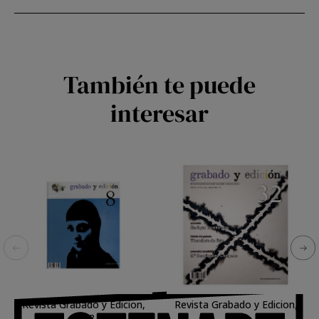
También te puede
interesar
Revista Grabado y Edicion,
Revista Grabado y Edicion,
n. 08
n. 32