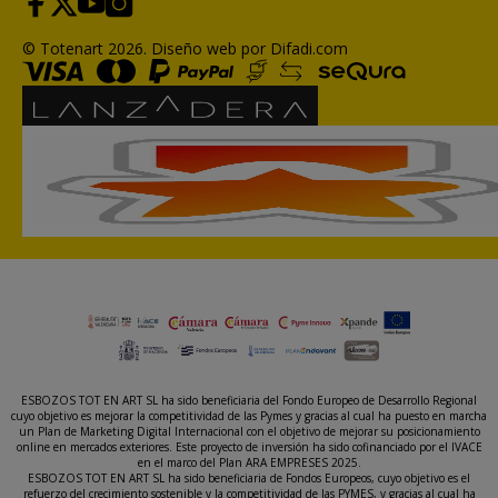
© Totenart 2026.
Diseño web por Difadi.com
ESBOZOS TOT EN ART SL ha sido beneficiaria del Fondo Europeo de Desarrollo Regional
cuyo objetivo es mejorar la competitividad de las Pymes y gracias al cual ha puesto en marcha
un Plan de Marketing Digital Internacional con el objetivo de mejorar su posicionamiento
online en mercados exteriores. Este proyecto de inversión ha sido cofinanciado por el IVACE
en el marco del Plan ARA EMPRESES 2025.
ESBOZOS TOT EN ART SL ha sido beneficiaria de Fondos Europeos, cuyo objetivo es el
refuerzo del crecimiento sostenible y la competitividad de las PYMES, y gracias al cual ha