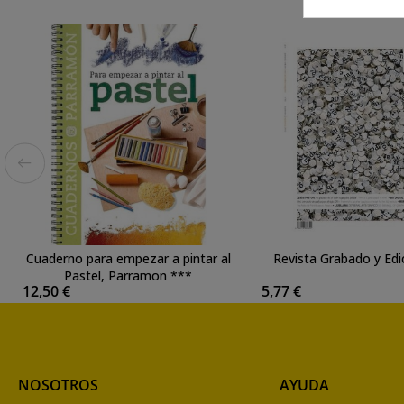
Cuaderno para empezar a pintar al
Revista Grabado y Edic
Pastel, Parramon ***
12,50 €
5,77 €
NOSOTROS
AYUDA