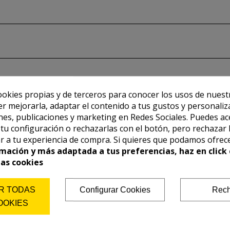
ookies propias y de terceros para conocer los usos de nuest
er mejorarla, adaptar el contenido a tus gustos y personaliz
es, publicaciones y marketing en Redes Sociales. Puedes ac
r tu configuración o rechazarlas con el botón, pero rechazar 
r a tu experiencia de compra. Si quieres que podamos ofrec
mación y más adaptada a tus preferencias, haz en click 
las cookies
R TODAS
Configurar Cookies
Rech
OOKIES
También te puede interesar