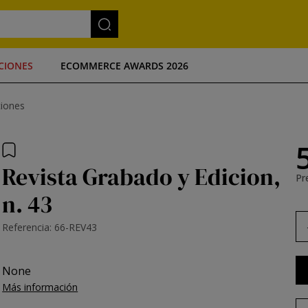
CIONES
ECOMMERCE AWARDS 2026
ciones
Revista Grabado y Edicion,
Pre
n. 43
Referencia: 66-REV43
None
Más información