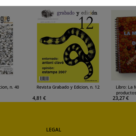
ion, n. 40
Revista Grabado y Edicion, n. 12
Libro: La
productos
4,81 €
23,27 €
LEGAL