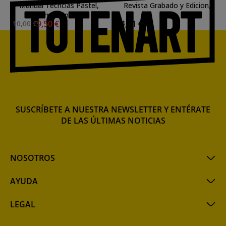
Manual Técncias Pastel,
Revista Grabado y Edicion,
Parramón ***
n. 02
9,50 €
4,81 €
10,00 €
SUSCRÍBETE A NUESTRA NEWSLETTER Y ENTÉRATE
DE LAS ÚLTIMAS NOTICIAS
NOSOTROS
AYUDA
LEGAL