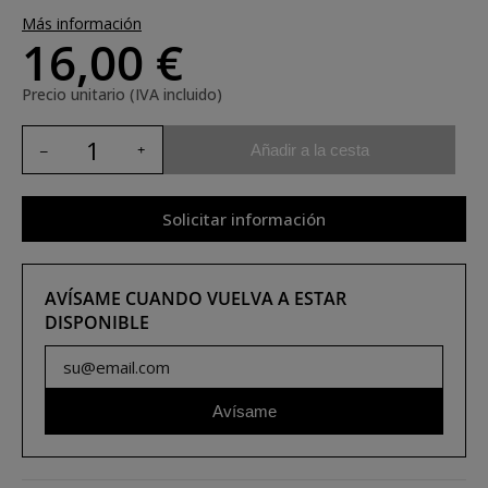
Más información
16,00 €
Precio unitario (IVA incluido)
Añadir a la cesta
Solicitar información
AVÍSAME CUANDO VUELVA A ESTAR
DISPONIBLE
Avísame