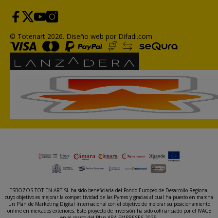
© Totenart 2026.
Diseño web por Difadi.com
ESBOZOS TOT EN ART SL ha sido beneficiaria del Fondo Europeo de Desarrollo Regional
cuyo objetivo es mejorar la competitividad de las Pymes y gracias al cual ha puesto en marcha
un Plan de Marketing Digital Internacional con el objetivo de mejorar su posicionamiento
online en mercados exteriores. Este proyecto de inversión ha sido cofinanciado por el IVACE
en el marco del Plan ARA EMPRESES 2025.