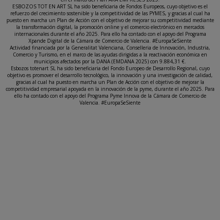
ESBOZOS TOT EN ART SL ha sido beneficiaria de Fondos Europeos, cuyo objetivo es el
refuerzo del crecimiento sostenible y la competitividad de las PYMES, y gracias al cual ha
puesto en marcha un Plan de Acción con el objetivo de mejorar su competitividad mediante
la transformación digital, la promoción online y el comercio electrónico en mercados
internacionales durante el año 2025. Para ello ha contado con el apoyo del Programa
Xpande Digital de la Cámara de Comercio de Valencia. #EuropaSeSiente
Actividad financiada por la Generalitat Valenciana, Conselleria de Innovación, Industria,
Comercio y Turismo, en el marco de las ayudas dirigidas a la reactivación económica en
municipios afectados por la DANA (EMDANA 2025) con 9.884,31 €.
Esbozos totenart SL ha sido beneficiaria del Fondo Europeo de Desarrollo Regional, cuyo
objetivo es promover el desarrollo tecnológico, la innovación y una investigación de calidad,
gracias al cual ha puesto en marcha un Plan de Acción con el objetivo de mejorar la
competitividad empresarial apoyada en la innovación de la pyme, durante el año 2025. Para
ello ha contado con el apoyo del Programa Pyme Innova de la Cámara de Comercio de
Valencia. #EuropaSeSiente