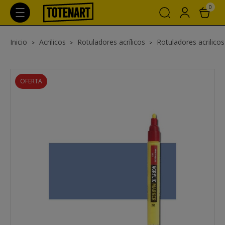
0
Inicio
Acrilicos
Rotuladores acrílicos
Rotuladores acrilic
OFERTA