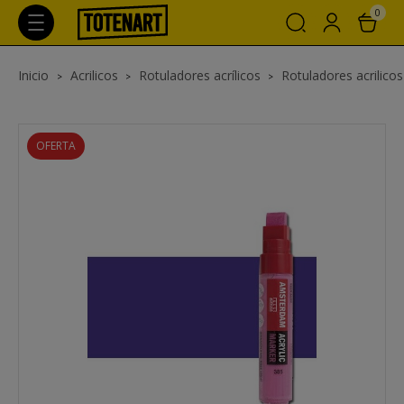
0
Inicio
Acrilicos
Rotuladores acrílicos
Rotuladores acrilic
OFERTA