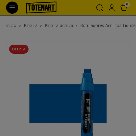
0
Inicio
Pintura
Pintura acrílica
Rotuladores Acrílicos Liquite
OFERTA