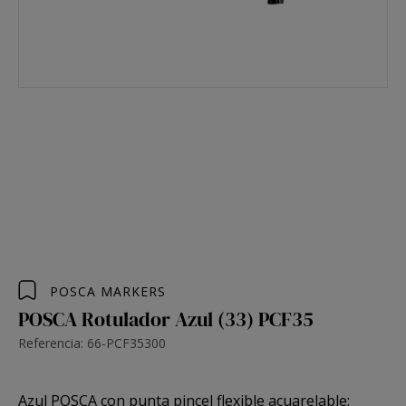
POSCA MARKERS
POSCA Rotulador Azul (33) PCF35
Referencia: 66-PCF35300
Azul POSCA con
punta pincel flexible acuarelable
: