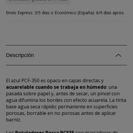
Envío Express: 3/5 días o Económico (España): 6/9 días aprox.
Descripción
El azul PCF-350 es opaco en capas directas y
acuarelable cuando se trabaja en húmedo
: una
pasada sobre papel y, antes de secar, un pincel con
agua difumina los bordes con efecto acuarela. La tinta
base agua seca rápido; permanente en superficies
porosas, borrable en no porosas antes de aplicar
barniz.
Los
Rotuladores Posca PCF35
son marcadores de