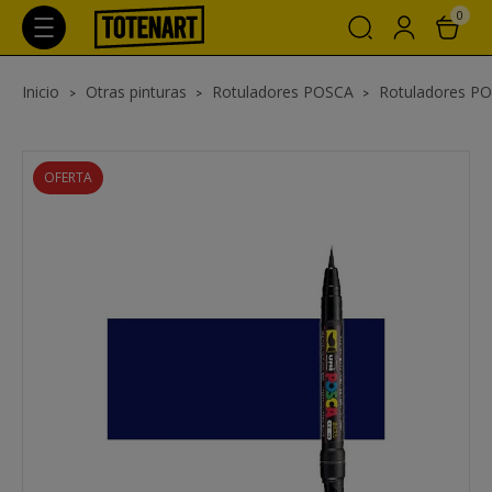
0
Inicio
Otras pinturas
Rotuladores POSCA
Rotuladores P
OFERTA