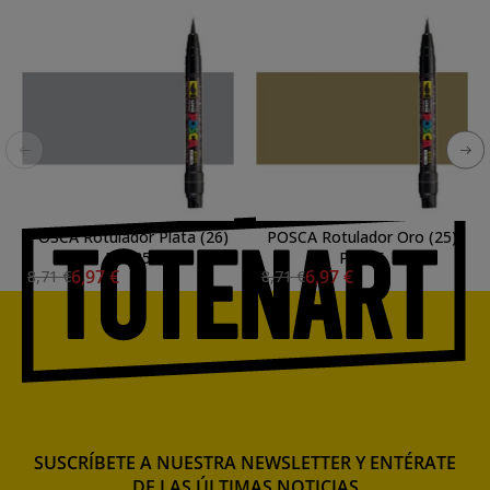
POSCA Rotulador Plata (26)
POSCA Rotulador Oro (25)
PCF35
PCF35
6,97 €
6,97 €
8,71 €
8,71 €
SUSCRÍBETE A NUESTRA NEWSLETTER Y ENTÉRATE
DE LAS ÚLTIMAS NOTICIAS