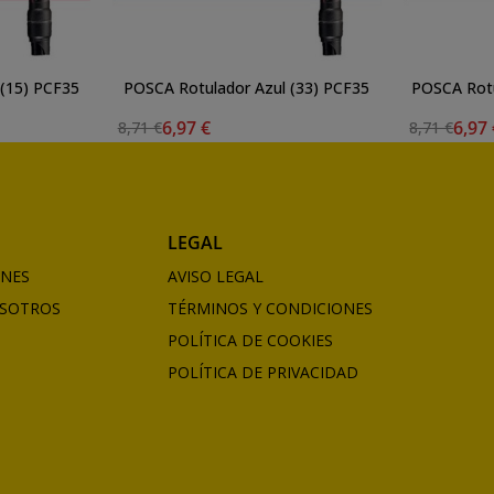
(15) PCF35
POSCA Rotulador Azul (33) PCF35
POSCA Rotu
6,97 €
6,97
8,71 €
8,71 €
LEGAL
ONES
AVISO LEGAL
SOTROS
TÉRMINOS Y CONDICIONES
POLÍTICA DE COOKIES
POLÍTICA DE PRIVACIDAD