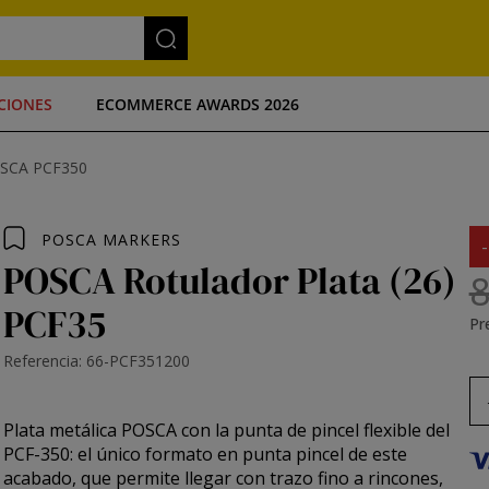
CIONES
ECOMMERCE AWARDS 2026
OSCA PCF350
POSCA MARKERS
POSCA Rotulador Plata (26)
8
PCF35
Pre
Referencia: 66-PCF351200
Plata metálica POSCA con la
punta de pincel flexible del
PCF-350
: el único formato en punta pincel de este
acabado, que permite llegar con trazo fino a rincones,