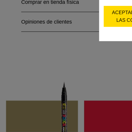
Comprar en tienda física
ACEPTA
LAS C
Opiniones de clientes