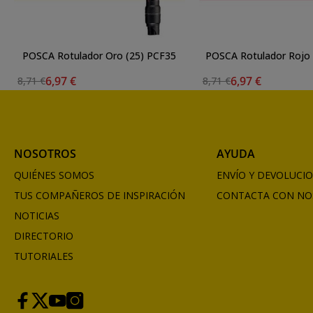
POSCA Rotulador Oro (25) PCF35
POSCA Rotulador Rojo 
6,97 €
6,97 €
8,71 €
8,71 €
NOSOTROS
AYUDA
QUIÉNES SOMOS
ENVÍO Y DEVOLUCI
TUS COMPAÑEROS DE INSPIRACIÓN
CONTACTA CON NO
NOTICIAS
DIRECTORIO
TUTORIALES