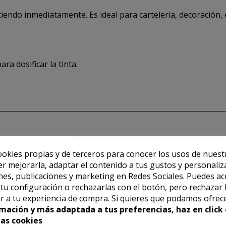
ndo inmediatamente. Es ideal para cartelería, decoración, e
a dosificar la tinta.
ookies propias y de terceros para conocer los usos de nuest
er mejorarla, adaptar el contenido a tus gustos y personaliz
es, publicaciones y marketing en Redes Sociales. Puedes ac
r tu configuración o rechazarlas con el botón, pero rechazar 
r a tu experiencia de compra. Si quieres que podamos ofrec
mación y más adaptada a tus preferencias, haz en click 
las cookies