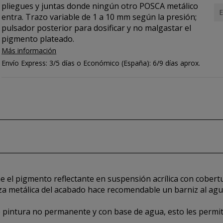
pliegues y juntas donde ningún otro POSCA metálico
E
entra. Trazo variable de 1 a 10 mm según la presión;
pulsador posterior para dosificar y no malgastar el
pigmento plateado.
Más información
Envío Express: 3/5 días o Económico (España): 6/9 días aprox.
 el pigmento reflectante en suspensión acrílica con cobertu
za metálica del acabado hace recomendable un barniz al agua
pintura no permanente y con base de agua, esto les permite