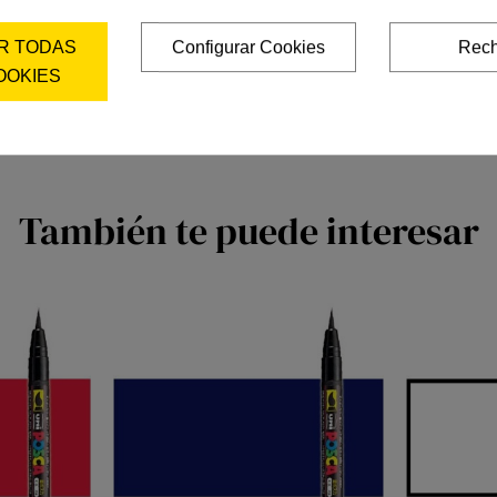
R TODAS
Configurar Cookies
Rech
OOKIES
También te puede interesar